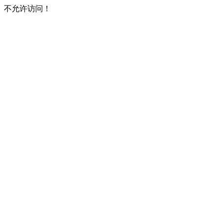
不允许访问！